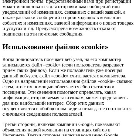
электронной почты, предоставленный вами при регистрации
может использоваться для отправки вам сообщений или
уведомлений об изменениях, связанных с вашей заявкой, а
также рассылки сообщений о происходящих в компании
событиях и изменениях, важной информации о новых товарах
и услугах и т.д. Предусмотрена возможность отказа от
подписки на эти почтовые сообщения.
Использование файлов «cookie»
Когда пользователь посещает веб-узел, на его компьютер
записывается файл «cookie» (если пользователь разрешает
прием таких файлов). Если же пользователь уже посещал
данный веб-узел, файл «cookie» считывается с компьютера.
Одно из направлений использования файлов «cookie» связано
с тем, что с их помощью облегчается сбор статистики
посещения. Эти сведения помогают определять, какая
информация, отправляемая заказчикам, может представлять
для них наибольший интерес. Сбор этих данных
осуществляется в обобщенном виде и никогда не соотносится
с личными сведениями пользователей.
Третьи стороны, включая компании Google, показывают
объявления нашей компании на страницах сайтов в
Интернете. Третьи стороны, включая компанию Google,