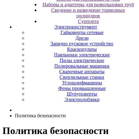
Наборы и адаптеры для развольцовки труб
Сведение и разведение тормозных
цилиндров
Суппорта
Электроинструмент
Гайковерты сетевые
Дрели
Зарядно пусковое устройство
Краскопульты
Паяльники электрические
Пилы электрические
Полировальные машинки
Сварочные аппараты
Сверлильные станки
Углошлифмашины
Фены промышленные
Шуруповерты
Электролобзики
Политика безопасности
Политика безопасности