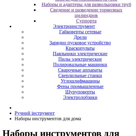
Наборы и адаптеры для развольцовки труб
Сведение и разведение тормозных
цилиндров
Суппорта
Электроинструмент
Гайковерты сетевые
Дрели
Зарядно пусковое устройство
Краскопульты
Паяльники электрические
Пилы электрические
Полировальные машинки
Сварочные аппараты
Сверлильные станки
Углошлифмашины
Фены промышленные
Шуруповерты
Электролобзики
Ручний інструмент
Наборы инструментов для дома
Наборы инструментов для