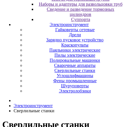
Наборы и адаптеры для развольцовки труб
Сведение и разведение тормозных
цилиндров
Суппорта
Электроинструмент
Гайковерты сетевые
Дрели
Зарядно пусковое устройство
Краскопульты
Паяльники электрические
Пилы электрические
Полировальные машинки
Сварочные аппараты
Сверлильные станки
Углошлифмашины
Фены промышленные
Шуруповерты
Электролобзики
Электроинструмент
Сверлильные станки
Сверлильные станки