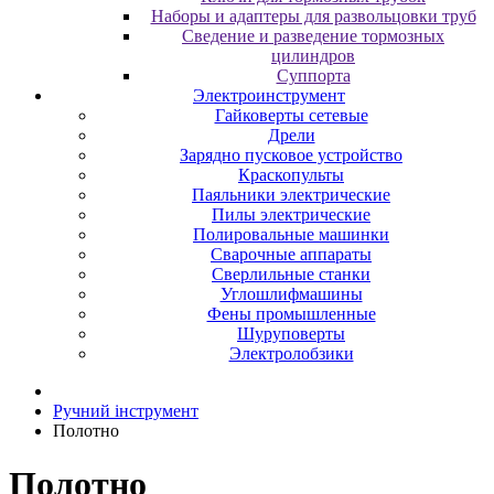
Наборы и адаптеры для развольцовки труб
Сведение и разведение тормозных
цилиндров
Суппорта
Электроинструмент
Гайковерты сетевые
Дрели
Зарядно пусковое устройство
Краскопульты
Паяльники электрические
Пилы электрические
Полировальные машинки
Сварочные аппараты
Сверлильные станки
Углошлифмашины
Фены промышленные
Шуруповерты
Электролобзики
Ручний інструмент
Полотно
Полотно