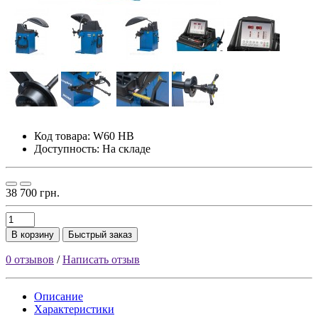
Код товара:
W60 HB
Доступность: На складе
38 700 грн.
В корзину
Быстрый заказ
0 отзывов
/
Написать отзыв
Описание
Характеристики