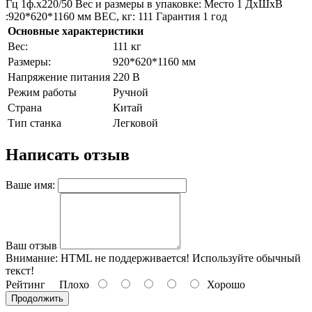
Гц 1ф.х220/50 Вес и размеры в упаковке: Место 1 ДхШхВ
:920*620*1160 мм ВЕС, кг: 111 Гарантия 1 год
Основные характеристики
Bec:
111 кг
Paзмepы:
920*620*1160 мм
Напряжение питания
220 В
Режим работы
Ручной
Страна
Китай
Тип станка
Легковой
Написать отзыв
Ваше имя:
Ваш отзыв
Внимание:
HTML не поддерживается! Используйте обычный
текст!
Рейтинг
Плохо
Хорошо
Продолжить