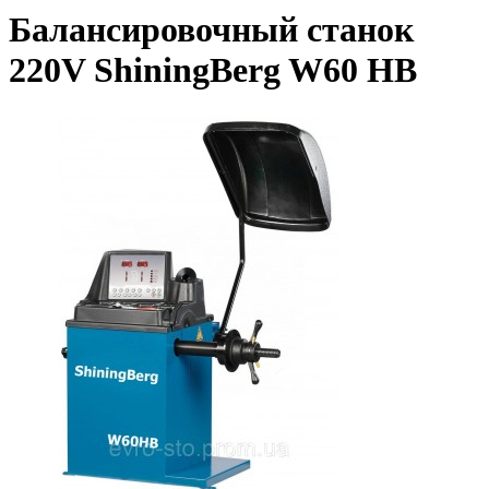
Балансировочный станок
220V ShiningBerg W60 HB