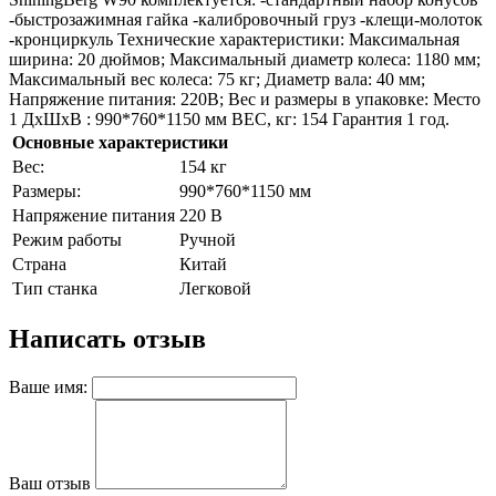
-быстрозажимная гайка -калибровочный груз -клещи-молоток
-кронциркуль Технические характеристики: Максимальная
ширина: 20 дюймов; Максимальный диаметр колеса: 1180 мм;
Максимальный вес колеса: 75 кг; Диаметр вала: 40 мм;
Напряжение питания: 220В; Вес и размеры в упаковке: Место
1 ДхШхВ : 990*760*1150 мм ВЕС, кг: 154 Гарантия 1 год.
Основные характеристики
Bec:
154 кг
Paзмepы:
990*760*1150 мм
Напряжение питания
220 В
Режим работы
Ручной
Страна
Китай
Тип станка
Легковой
Написать отзыв
Ваше имя:
Ваш отзыв