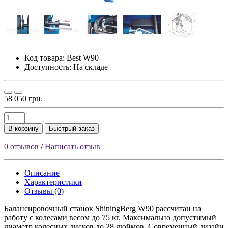
Код товара:
Best W90
Доступность: На складе
58 050 грн.
В корзину
Быстрый заказ
0 отзывов
/
Написать отзыв
Описание
Характеристики
Отзывы (0)
Балансировочный станок ShiningBerg W90 рассчитан на
работу с колесами весом до 75 кг. Максимально допустимый
диаметр колесных дисков до 28 дюймов. Современный дизайн