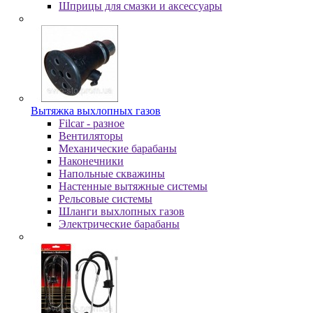
Шпpицы для cмaзки и aкceccуapы
Вытяжка выхлопных газов
Filcar - разное
Вентиляторы
Механические барабаны
Наконечники
Напольные скважины
Настенные вытяжные системы
Рельсовые системы
Шланги выхлопных газов
Электрические барабаны