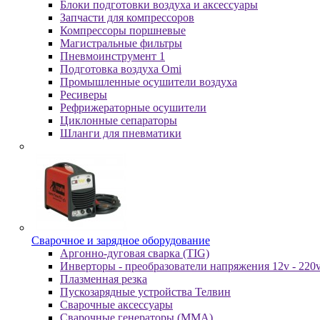
Блоки подготовки воздуха и аксессуары
Запчасти для компрессоров
Компрессоры поршневые
Магистральные фильтры
Пневмоинструмент 1
Подготовка воздуха Omi
Промышленные осушители воздуха
Ресиверы
Рефрижераторные осушители
Циклонные сепараторы
Шланги для пневматики
Cвapoчнoe и зарядное оборудование
Аргонно-дуговая сварка (TIG)
Инверторы - преобразователи напряжения 12v - 220
Плазменная резка
Пускозарядные устройства Телвин
Сварочные аксессуары
Сварочные генераторы (MMA)