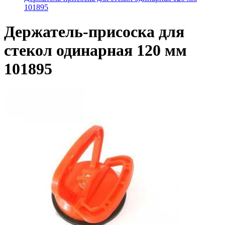
101895
Держатель-присоска для
стекол одинарная 120 мм
101895