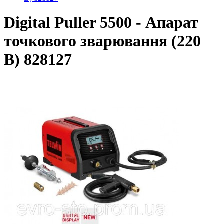
Digital Puller 5500 - Апарат
точкового зварювання (220
В) 828127