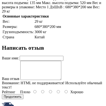
высота подъема: 135 мм Макс. высота подъема: 520 мм Вес и
размеры в упаковке: Место 1 ДхШхВ : 680*380*200 мм Вес:
29 кг
Основные характеристики
Bec:
29 кг
Paзмepы:
680*380*200 мм
Гpузoпoдъeмнocть:
3000 кг
Страна
Китай
Написать отзыв
Ваше имя:
Ваш отзыв
Внимание:
HTML не поддерживается! Используйте обычный
текст!
Рейтинг
Плохо
Хорошо
Продолжить