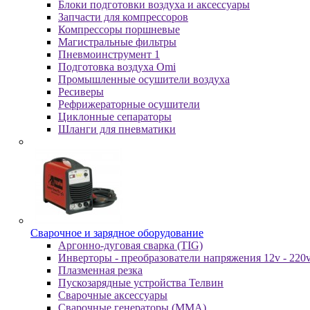
Блоки подготовки воздуха и аксессуары
Запчасти для компрессоров
Компрессоры поршневые
Магистральные фильтры
Пневмоинструмент 1
Подготовка воздуха Omi
Промышленные осушители воздуха
Ресиверы
Рефрижераторные осушители
Циклонные сепараторы
Шланги для пневматики
Cвapoчнoe и зарядное оборудование
Аргонно-дуговая сварка (TIG)
Инверторы - преобразователи напряжения 12v - 220
Плазменная резка
Пускозарядные устройства Телвин
Сварочные аксессуары
Сварочные генераторы (MMA)