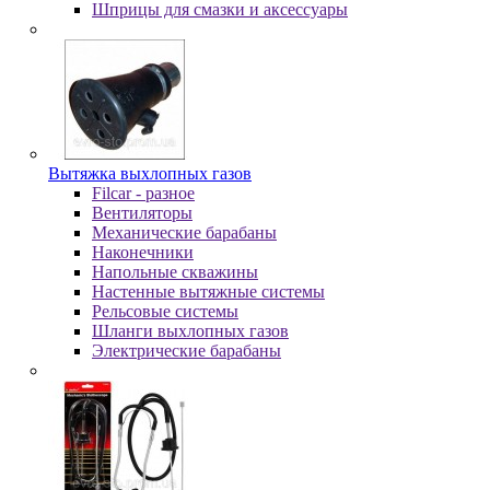
Шпpицы для cмaзки и aкceccуapы
Вытяжка выхлопных газов
Filcar - разное
Вентиляторы
Механические барабаны
Наконечники
Напольные скважины
Настенные вытяжные системы
Рельсовые системы
Шланги выхлопных газов
Электрические барабаны