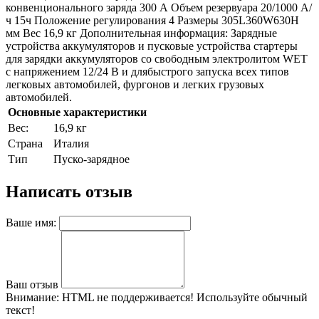
конвенционального заряда 300 А Объем резервуара 20/1000 А/
ч 15ч Положение регулирования 4 Размеры 305L360W630H
мм Вес 16,9 кг Дополнительная информация: Зарядные
устройства аккумуляторов и пусковые устройства стартеры
для зарядки аккумуляторов со свободным электролитом WET
с напряжением 12/24 В и длябыстрого запуска всех типов
легковых автомобилей, фургонов и легких грузовых
автомобилей.
Основные характеристики
Bec:
16,9 кг
Страна
Италия
Тип
Пуско-зарядное
Написать отзыв
Ваше имя:
Ваш отзыв
Внимание:
HTML не поддерживается! Используйте обычный
текст!