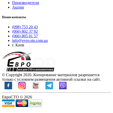
Производители
Акции
Наши контакты
(098) 753 20 43
(066) 802 37 92
(066) 805 01 57
info@evro-sto.com.ua
г. Киев
© Copyright 2020. Копирование материалов разрешается
только с условием размещения активной ссылки на сайт.
ЕвроСТО © 2026