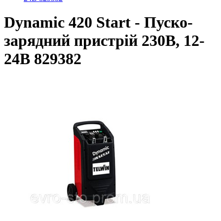
Dynamic 420 Start - Пуско-
зарядний пристрій 230В, 12-
24В 829382