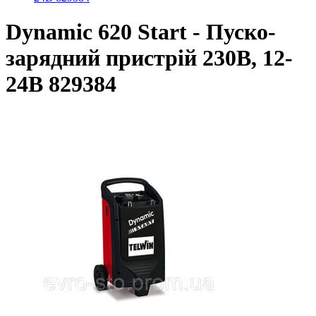
Dynamic 620 Start - Пуско-
зарядний пристрій 230В, 12-
24В 829384