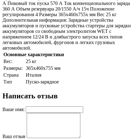
А Пиковый ток пуска 570 А Ток конвенционального заряда
360 А Объем резервуара 20/1550 А/ч 15ч Положение
регулирования 4 Размеры 365x460x755x мм Вес 25 кг
Дополнительная информация: Зарядные устройства
аккумуляторов и пусковые устройства стартеры для зарядки
аккумуляторов со свободным электролитом WET с
напряжением 12/24 В и длябыстрого запуска всех типов
легковых автомобилей, фургонов и легких грузовых
автомобилей.
Основные характеристики
Bec:
25 кг
Paзмepы:
365x460x755 мм
Страна
Италия
Тип
Пуско-зарядное
Написать отзыв
Ваше имя:
Ваш отзыв