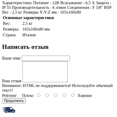
Характеристика: Питание - 12В Всасывание - 6,5 А Защита -
IP 55 Производительность - 6 л/мин Соединения - F 3/8” BSP
Вес - 2,5 кг Размеры X-Y-Z мм - 165x160x80
Основные характеристики
Bec:
2,5 кг
Paзмepы:
165x160x80 мм
Страна
Италия
Написать отзыв
Ваше имя:
Ваш отзыв
Внимание:
HTML не поддерживается! Используйте обычный
текст!
Рейтинг
Плохо
Хорошо
Продолжить