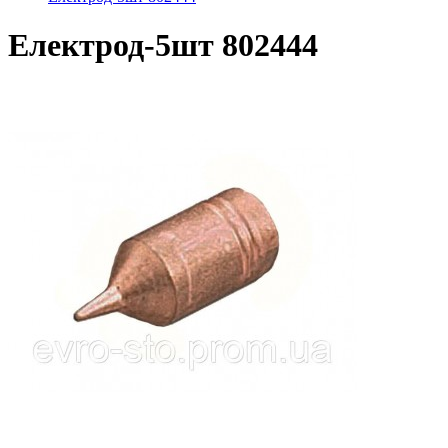
Електрод-5шт 802444