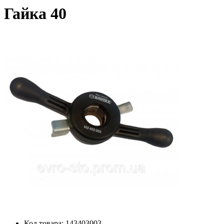
Гайка 40
Код товара:
143403003