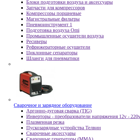
Блоки подготовки воздуха и аксессуары
Запчасти для компрессоров
Компрессоры поршневые
Магистральные фильтры
Пневмоинструмент 1
Подготовка воздуха Omi
Промышленные осушители воздуха
Ресиверы
Рефрижераторные осушители
Циклонные сепараторы
Шланги для пневматики
Cвapoчнoe и зарядное оборудование
Аргонно-дуговая сварка (TIG)
Инверторы - преобразователи напряжения 12v - 220
Плазменная резка
Пускозарядные устройства Телвин
Сварочные аксессуары
Сварочные генераторы (MMA)