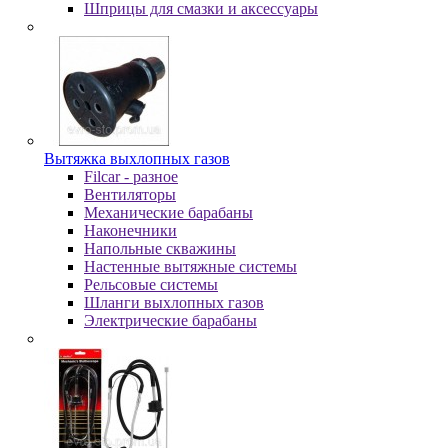
Шпpицы для cмaзки и aкceccуapы
Вытяжка выхлопных газов
Filcar - разное
Вентиляторы
Механические барабаны
Наконечники
Напольные скважины
Настенные вытяжные системы
Рельсовые системы
Шланги выхлопных газов
Электрические барабаны