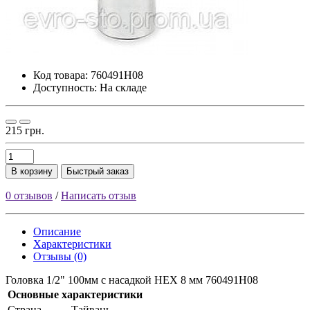
Код товара:
760491H08
Доступность: На складе
215 грн.
В корзину
Быстрый заказ
0 отзывов
/
Написать отзыв
Описание
Характеристики
Отзывы (0)
Головка 1/2" 100мм с насадкой HEX 8 мм 760491H08
Основные характеристики
Страна
Тайвань