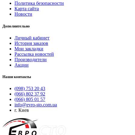
Политика безопасности
Карта сайта
Новости
Дополнительно
Личный кабинет
История заказов
Мои закладки
Рассылка новостей
Производители
Акции
Наши контакты
(098) 753 20 43
(066) 802 37 92
(066) 805 01 57
info@evro-sto.com.ua
г. Киев