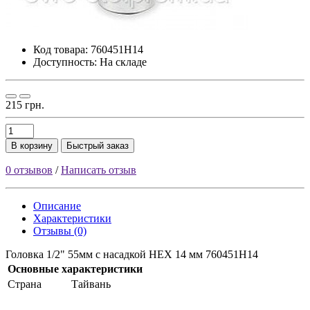
Код товара:
760451H14
Доступность: На складе
215 грн.
В корзину
Быстрый заказ
0 отзывов
/
Написать отзыв
Описание
Характеристики
Отзывы (0)
Головка 1/2" 55мм с насадкой HEX 14 мм 760451H14
Основные характеристики
Страна
Тайвань