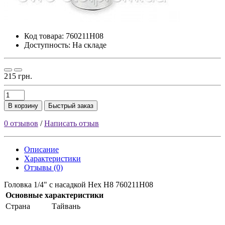
Код товара:
760211H08
Доступность: На складе
215 грн.
В корзину
Быстрый заказ
0 отзывов
/
Написать отзыв
Описание
Характеристики
Отзывы (0)
Головка 1/4" с насадкой Hex H8 760211H08
Основные характеристики
Страна
Тайвань