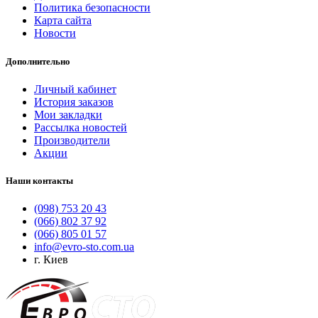
Политика безопасности
Карта сайта
Новости
Дополнительно
Личный кабинет
История заказов
Мои закладки
Рассылка новостей
Производители
Акции
Наши контакты
(098) 753 20 43
(066) 802 37 92
(066) 805 01 57
info@evro-sto.com.ua
г. Киев