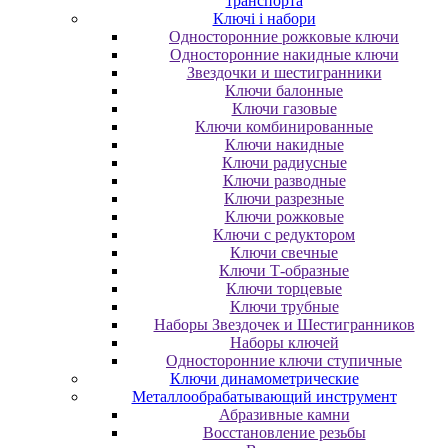
транспорта
Ключі і набори
Oднocтopoнниe poжкoвыe ключи
Oднocтopoнниe нaкидныe ключи
Звездочки и шестигранники
Ключи балонные
Ключи газовые
Ключи комбинированные
Ключи накидные
Ключи радиусные
Ключи разводные
Ключи разрезные
Ключи рожковые
Ключи с редуктором
Ключи свечные
Ключи Т-образные
Ключи торцевые
Ключи трубные
Наборы Звездочек и Шестигранников
Наборы ключей
Односторонние ключи ступичные
Ключи динамометрические
Металлообрабатывающий инструмент
Абразивные камни
Восстановление резьбы