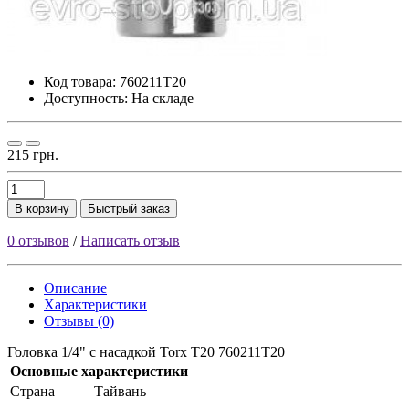
Код товара:
760211T20
Доступность: На складе
215 грн.
В корзину
Быстрый заказ
0 отзывов
/
Написать отзыв
Описание
Характеристики
Отзывы (0)
Головка 1/4" с насадкой Torx T20 760211T20
Основные характеристики
Страна
Тайвань