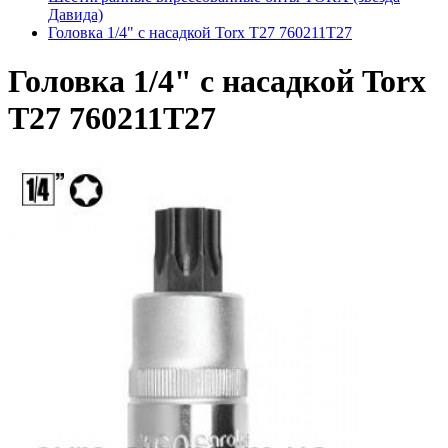
Дaвидa)
Головка 1/4" с насадкой Torx T27 760211T27
Головка 1/4" с насадкой Torx
T27 760211T27