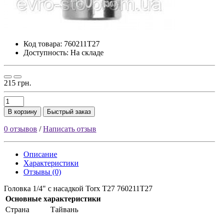
Код товара:
760211T27
Доступность: На складе
215 грн.
В корзину
Быстрый заказ
0 отзывов
/
Написать отзыв
Описание
Характеристики
Отзывы (0)
Головка 1/4" с насадкой Torx T27 760211T27
Основные характеристики
Страна
Тайвань