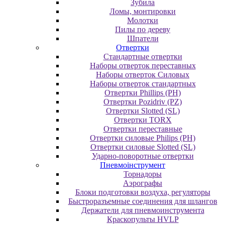
Зубила
Ломы, монтировки
Молотки
Пилы по дереву
Шпатели
Отвертки
Cтандартные отвертки
Наборы отверток переставных
Наборы отверток Силовых
Наборы отверток стандартных
Отвертки Phillips (PH)
Отвертки Pozidriv (PZ)
Отвертки Slotted (SL)
Отвертки TORX
Отвертки переставные
Отвертки силовые Philips (PH)
Отвертки силовые Slotted (SL)
Ударно-поворотные отвертки
Пневмоінструмент
Topнaдopы
Аэрографы
Блоки подготовки воздуха, регуляторы
Быстроразъемные соединения для шлангов
Держатели для пневмоинструмента
Краскопульты HVLP