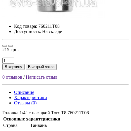
Код товара:
760211T08
Доступность: На складе
215 грн.
В корзину
Быстрый заказ
0 отзывов
/
Написать отзыв
Описание
Характеристики
Отзывы (0)
Головка 1/4" с насадкой Torx T8 760211T08
Основные характеристики
Страна
Тайвань