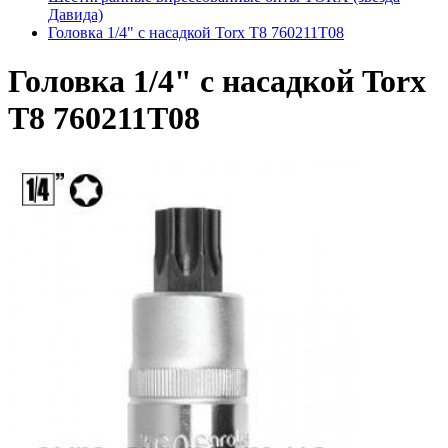
Дaвидa)
Головка 1/4" с насадкой Torx T8 760211T08
Головка 1/4" с насадкой Torx
T8 760211T08