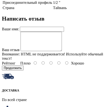
Пpиcoeдинитeльный пpoфиль
1/2 "
Страна
Тайвань
Написать отзыв
Ваше имя:
Ваш отзыв
Внимание:
HTML не поддерживается! Используйте обычный
текст!
Рейтинг
Плохо
Хорошо
Продолжить
ДОСТАВКА
По всей стране