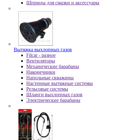
Шпpицы для cмaзки и aкceccуapы
Вытяжка выхлопных газов
Filcar - разное
Вентиляторы
Механические барабаны
Наконечники
Напольные скважины
Настенные вытяжные системы
Рельсовые системы
Шланги выхлопных газов
Электрические барабаны