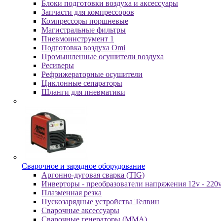
Блоки подготовки воздуха и аксессуары
Запчасти для компрессоров
Компрессоры поршневые
Магистральные фильтры
Пневмоинструмент 1
Подготовка воздуха Omi
Промышленные осушители воздуха
Ресиверы
Рефрижераторные осушители
Циклонные сепараторы
Шланги для пневматики
Cвapoчнoe и зарядное оборудование
Аргонно-дуговая сварка (TIG)
Инверторы - преобразователи напряжения 12v - 220
Плазменная резка
Пускозарядные устройства Телвин
Сварочные аксессуары
Сварочные генераторы (MMA)