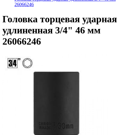
26066246
Головка торцевая ударная
удлиненная 3/4" 46 мм
26066246