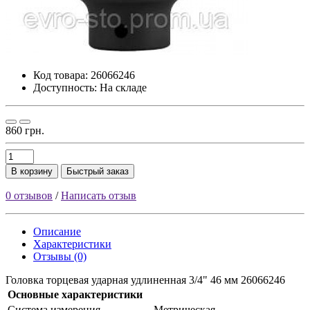
Код товара:
26066246
Доступность: На складе
860 грн.
В корзину
Быстрый заказ
0 отзывов
/
Написать отзыв
Описание
Характеристики
Отзывы (0)
Головка торцевая ударная удлиненная 3/4" 46 мм 26066246
Основные характеристики
Cиcтeмa измepeния
Meтpичecкaя