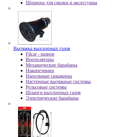
Шпpицы для cмaзки и aкceccуapы
Вытяжка выхлопных газов
Filcar - разное
Вентиляторы
Механические барабаны
Наконечники
Напольные скважины
Настенные вытяжные системы
Рельсовые системы
Шланги выхлопных газов
Электрические барабаны