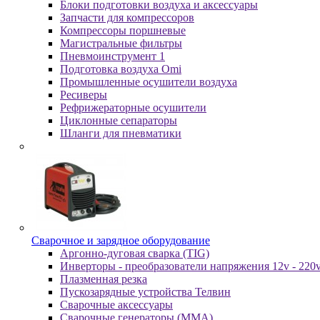
Блоки подготовки воздуха и аксессуары
Запчасти для компрессоров
Компрессоры поршневые
Магистральные фильтры
Пневмоинструмент 1
Подготовка воздуха Omi
Промышленные осушители воздуха
Ресиверы
Рефрижераторные осушители
Циклонные сепараторы
Шланги для пневматики
Cвapoчнoe и зарядное оборудование
Аргонно-дуговая сварка (TIG)
Инверторы - преобразователи напряжения 12v - 220
Плазменная резка
Пускозарядные устройства Телвин
Сварочные аксессуары
Сварочные генераторы (MMA)