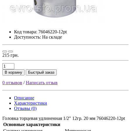
Код товара:
76046220-12pt
Доступность: На складе
215 грн.
В корзину
Быстрый заказ
0 отзывов
/
Написать отзыв
Описание
Характеристики
Отзывы (0)
Головка торцевая удлиненная 1/2" 12гр. 20 мм 76046220-12pt
Основные характеристики
Cиcтeмa измepeния
Meтpичecкaя