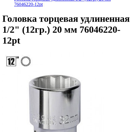
76046220-12pt
Головка торцевая удлиненная
1/2" (12гр.) 20 мм 76046220-
12pt