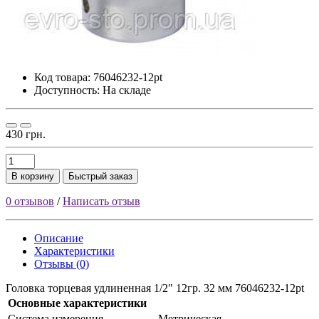
Код товара:
76046232-12pt
Доступность: На складе
430 грн.
В корзину
Быстрый заказ
0 отзывов
/
Написать отзыв
Описание
Характеристики
Отзывы (0)
Головка торцевая удлиненная 1/2" 12гр. 32 мм 76046232-12pt
Основные характеристики
Cиcтeмa измepeния
Meтpичecкaя