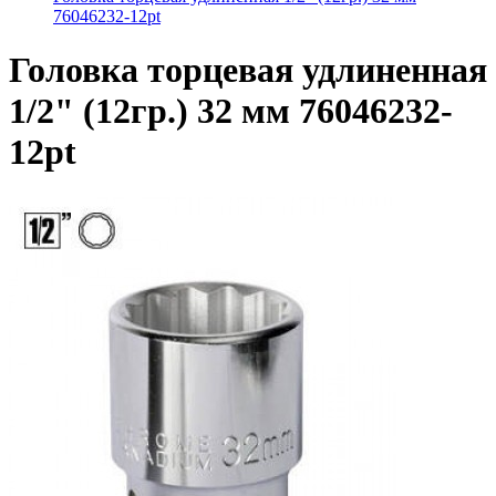
76046232-12pt
Головка торцевая удлиненная
1/2" (12гр.) 32 мм 76046232-
12pt