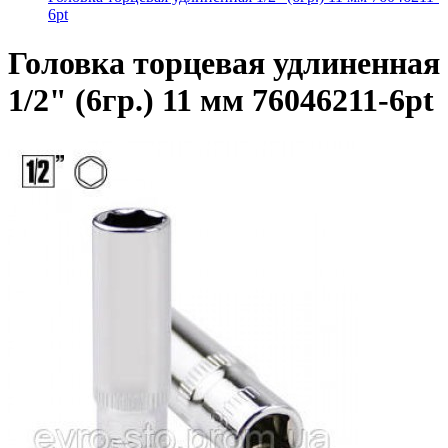
6pt
Головка торцевая удлиненная
1/2" (6гр.) 11 мм 76046211-6pt