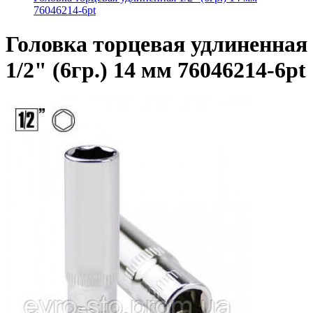
76046214-6pt
Головка торцевая удлиненная
1/2" (6гр.) 14 мм 76046214-6pt