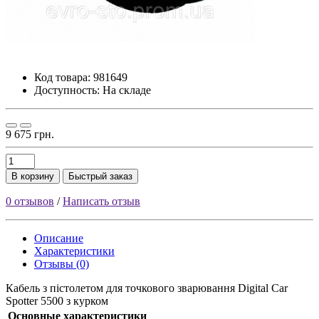
Код товара:
981649
Доступность: На складе
9 675 грн.
В корзину
Быстрый заказ
0 отзывов
/
Написать отзыв
Описание
Характеристики
Отзывы (0)
Кабель з пістолетом для точкового зварювання Digital Car
Spotter 5500 з курком
Основные характеристики