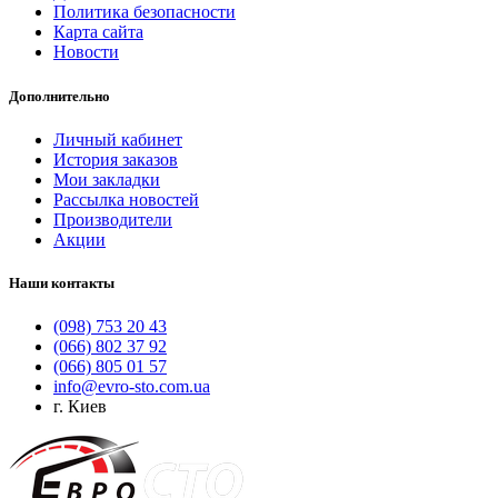
Политика безопасности
Карта сайта
Новости
Дополнительно
Личный кабинет
История заказов
Мои закладки
Рассылка новостей
Производители
Акции
Наши контакты
(098) 753 20 43
(066) 802 37 92
(066) 805 01 57
info@evro-sto.com.ua
г. Киев