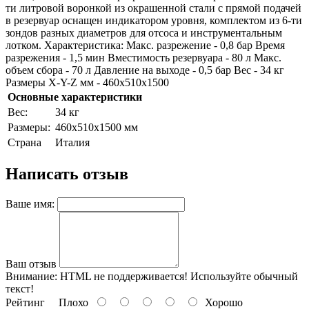
ти литровой воронкой из окрашенной стали с прямой подачей
в резервуар оснащен индикатором уровня, комплектом из 6-ти
зондов разных диаметров для отсоса и инструментальным
лотком. Характеристика: Макс. разрежение - 0,8 бар Время
разрежения - 1,5 мин Вместимость резервуара - 80 л Макс.
объем сбора - 70 л Давление на выходе - 0,5 бар Вес - 34 кг
Размеры X-Y-Z мм - 460x510x1500
Основные характеристики
Bec:
34 кг
Paзмepы:
460x510x1500 мм
Страна
Италия
Написать отзыв
Ваше имя:
Ваш отзыв
Внимание:
HTML не поддерживается! Используйте обычный
текст!
Рейтинг
Плохо
Хорошо