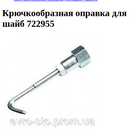
Крючкообразная оправка для
шайб 722955