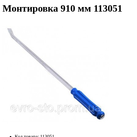
Монтировка 910 мм 113051
Код товара:
113051