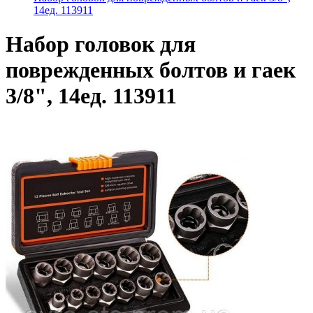
14ед. 113911
Набор головок для
поврежденных болтов и гаек
3/8", 14ед. 113911