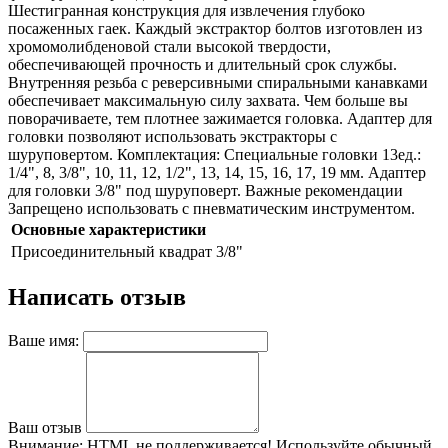
Шестигранная конструкция для извлечения глубоко
посаженных гаек. Каждый экстрактор болтов изготовлен из
хромомолибденовой стали высокой твердости,
обеспечивающей прочность и длительный срок службы.
Внутренняя резьба с реверсивными спиральными канавками
обеспечивает максимальную силу захвата. Чем больше вы
поворачиваете, тем плотнее зажимается головка. Адаптер для
головки позволяют использовать экстракторы с
шуруповертом. Комплектация: Специальные головки 13ед.:
1/4", 8, 3/8", 10, 11, 12, 1/2", 13, 14, 15, 16, 17, 19 мм. Адаптер
для головки 3/8" под шуруповерт. Важные рекомендации
Запрещено использовать с пневматическим инструментом.
Основные характеристики
Присоединительный квадрат
3/8"
Написать отзыв
Ваше имя:
Ваш отзыв
Внимание:
HTML не поддерживается! Используйте обычный