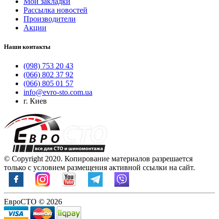
Мои закладки
Рассылка новостей
Производители
Акции
Наши контакты
(098) 753 20 43
(066) 802 37 92
(066) 805 01 57
info@evro-sto.com.ua
г. Киев
© Copyright 2020. Копирование материалов разрешается
только с условием размещения активной ссылки на сайт.
ЕвроСТО © 2026