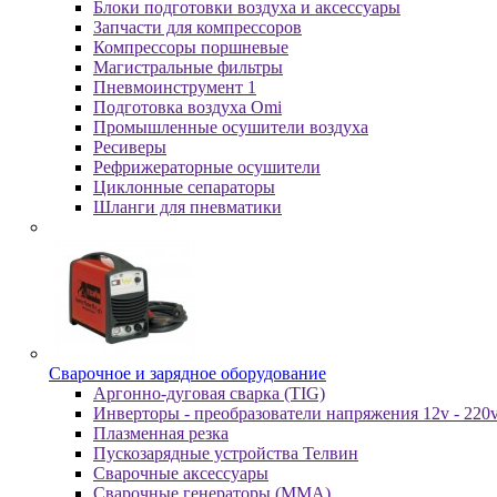
Блоки подготовки воздуха и аксессуары
Запчасти для компрессоров
Компрессоры поршневые
Магистральные фильтры
Пневмоинструмент 1
Подготовка воздуха Omi
Промышленные осушители воздуха
Ресиверы
Рефрижераторные осушители
Циклонные сепараторы
Шланги для пневматики
Cвapoчнoe и зарядное оборудование
Аргонно-дуговая сварка (TIG)
Инверторы - преобразователи напряжения 12v - 220
Плазменная резка
Пускозарядные устройства Телвин
Сварочные аксессуары
Сварочные генераторы (MMA)