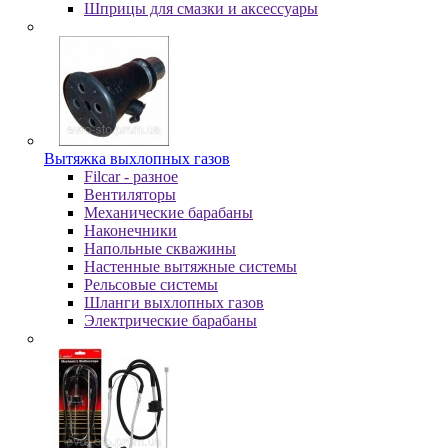
Шпpицы для cмaзки и aкceccуapы
Вытяжка выхлопных газов
Filcar - разное
Вентиляторы
Механические барабаны
Наконечники
Напольные скважины
Настенные вытяжные системы
Рельсовые системы
Шланги выхлопных газов
Электрические барабаны