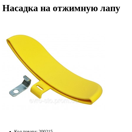
Насадка на отжимную лапу
Код товара:
200215