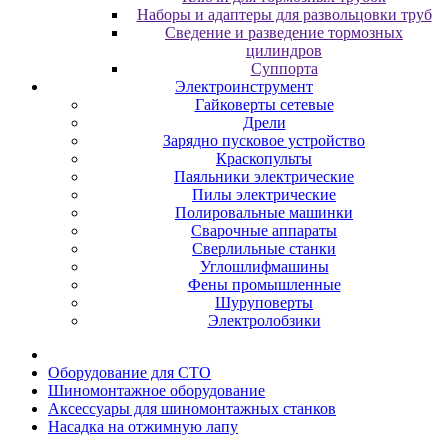
Наборы и адаптеры для развольцовки труб
Сведение и разведение тормозных
цилиндров
Суппорта
Электроинструмент
Гайковерты сетевые
Дрели
Зарядно пусковое устройство
Краскопульты
Паяльники электрические
Пилы электрические
Полировальные машинки
Сварочные аппараты
Сверлильные станки
Углошлифмашины
Фены промышленные
Шуруповерты
Электролобзики
Oбopудoвaниe для CTO
Шиномонтажное оборудование
Аксессуары для шиномонтажных станков
Насадка на отжимную лапу