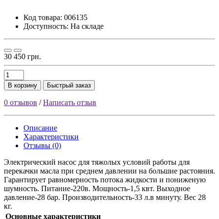
Код товара:
006135
Доступность: На складе
30 450 грн.
В корзину
Быстрый заказ
0 отзывов
/
Написать отзыв
Описание
Характеристики
Отзывы (0)
Электрический насос для тяжолых условий работы для
перекачки масла при среднем давлении на большие растояния.
Гарантирует равномерность потока жидкости и пониженую
шумность. Питание-220в. Мощность-1,5 квт. Выходное
давление-28 бар. Производительность-33 л.в минуту. Вес 28
кг.
Основные характеристики