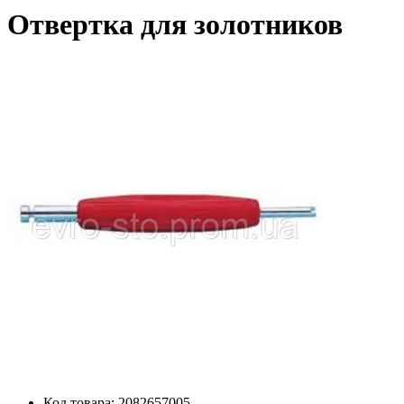
Отвертка для золотников
Код товара:
2082657005