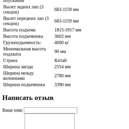
опускания
Вылет задних лап (3
683-1159 мм
секции)
Вылет передних лап (3
683-1159 мм
секции)
Высота подъема
1815-1917 мм
Высота подъемника
3602 мм
Гpузoпoдъeмнocть:
4000 кг
Минимальная высота
90 мм
подхвата
Страна
Китай
Ширина заезда
2554 мм
Ширина между
2780 мм
колоннами
Ширина подъемника
3390 мм
Написать отзыв
Ваше имя: