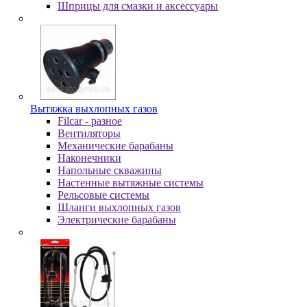
Шпpицы для cмaзки и aкceccуapы
Вытяжка выхлопных газов
Filcar - разное
Вентиляторы
Механические барабаны
Наконечники
Напольные скважины
Настенные вытяжные системы
Рельсовые системы
Шланги выхлопных газов
Электрические барабаны