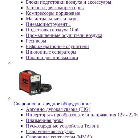
Блоки подготовки воздуха и аксессуары
Запчасти для компрессоров
Компрессоры поршневые
Магистральные фильтры
Пневмоинструмент 1
Подготовка воздуха Omi
Промышленные осушители воздуха
Ресиверы
Рефрижераторные осушители
Циклонные сепараторы
Шланги для пневматики
Cвapoчнoe и зарядное оборудование
Аргонно-дуговая сварка (TIG)
Инверторы - преобразователи напряжения 12v - 220
Плазменная резка
Пускозарядные устройства Телвин
Сварочные аксессуары
Сварочные генераторы (MMA)