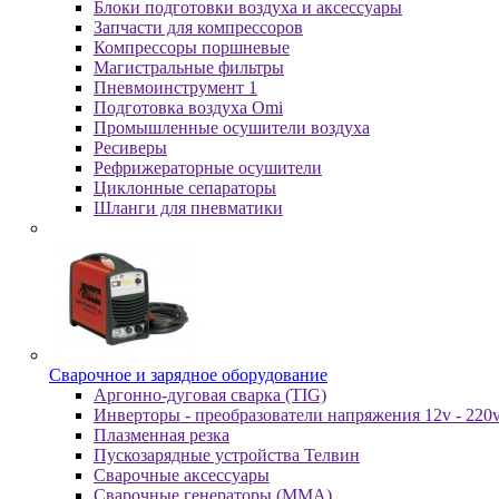
Блоки подготовки воздуха и аксессуары
Запчасти для компрессоров
Компрессоры поршневые
Магистральные фильтры
Пневмоинструмент 1
Подготовка воздуха Omi
Промышленные осушители воздуха
Ресиверы
Рефрижераторные осушители
Циклонные сепараторы
Шланги для пневматики
Cвapoчнoe и зарядное оборудование
Аргонно-дуговая сварка (TIG)
Инверторы - преобразователи напряжения 12v - 220
Плазменная резка
Пускозарядные устройства Телвин
Сварочные аксессуары
Сварочные генераторы (MMA)