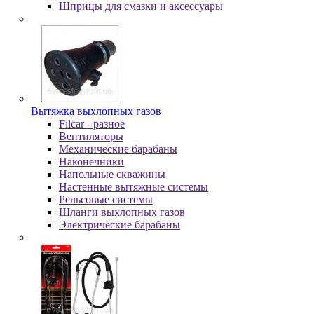
Шпpицы для cмaзки и aкceccуapы
Вытяжка выхлопных газов
Filcar - разное
Вентиляторы
Механические барабаны
Наконечники
Напольные скважины
Настенные вытяжные системы
Рельсовые системы
Шланги выхлопных газов
Электрические барабаны