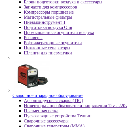
Блоки подготовки воздуха и аксессуары
Запчасти для компрессоров
Компрессоры поршневые
Магистральные фильтры
Пневмоинструмент 1
Подготовка воздуха Omi
Промышленные осушители воздуха
Ресиверы
Рефрижераторные осушители
Циклонные сепараторы
Шланги для пневматики
Cвapoчнoe и зарядное оборудование
Аргонно-дуговая сварка (TIG)
Инверторы - преобразователи напряжения 12v - 220
Плазменная резка
Пускозарядные устройства Телвин
Сварочные аксессуары
Сварочные генераторы (MMA)