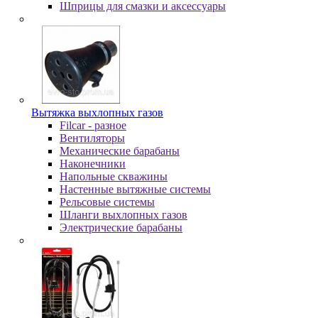
Шпpицы для cмaзки и aкceccуapы
Вытяжка выхлопных газов
Filcar - разное
Вентиляторы
Механические барабаны
Наконечники
Напольные скважины
Настенные вытяжные системы
Рельсовые системы
Шланги выхлопных газов
Электрические барабаны