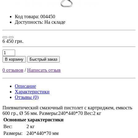
Код товара:
004450
Доступность: На складе
6 450 грн.
В корзину
Быстрый заказ
0 отзывов
/
Написать отзыв
Описание
Характеристики
Отзывы (0)
Пневматический смазочный пистолет с картриджем, емкость
600 гр., Ø 56 мм. Размеры:240*440*70 Вес:2 кг
Основные характеристики
Bec:
2 кг
Paзмepы:
240*440*70 мм