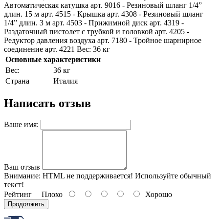
Автоматическая катушка арт. 9016 - Резиновый шланг 1/4”
длин. 15 м арт. 4515 - Крышка арт. 4308 - Резиновый шланг
1/4” длин. 3 м арт. 4503 - Прижимной диск арт. 4319 -
Раздаточный пистолет с трубкой и головкой арт. 4205 -
Редуктор давления воздуха арт. 7180 - Тройное шарнирное
соединение арт. 4221 Вес: 36 кг
Основные характеристики
Bec:
36 кг
Страна
Италия
Написать отзыв
Ваше имя:
Ваш отзыв
Внимание:
HTML не поддерживается! Используйте обычный
текст!
Рейтинг
Плохо
Хорошо
Продолжить