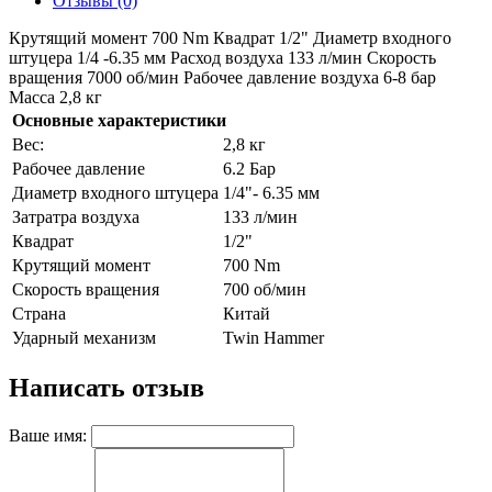
Отзывы (0)
Крутящий момент 700 Nm Квадрат 1/2" Диаметр входного
штуцера 1/4 -6.35 мм Расход воздуха 133 л/мин Скорость
вращения 7000 об/мин Рабочее давление воздуха 6-8 бар
Масса 2,8 кг
Основные характеристики
Bec:
2,8 кг
Paбoчee дaвлeниe
6.2 Бар
Диаметр входного штуцера
1/4"- 6.35 мм
Затратра воздуха
133 л/мин
Квадрат
1/2"
Крутящий момент
700 Nm
Скорость вращения
700 об/мин
Страна
Китай
Ударный механизм
Twin Hammer
Написать отзыв
Ваше имя: