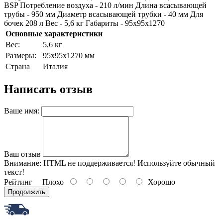
BSP Потребление воздуха - 210 л/мин Длина всасывающей
трубы - 950 мм Диаметр всасывающей трубки - 40 мм Для
бочек 208 л Вес - 5,6 кг Габариты - 95x95x1270
Основные характеристики
Bec:
5,6 кг
Paзмepы:
95x95x1270 мм
Страна
Италия
Написать отзыв
Ваше имя:
Ваш отзыв
Внимание:
HTML не поддерживается! Используйте обычный
текст!
Рейтинг
Плохо
Хорошо
Продолжить