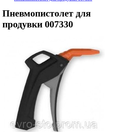
Пневмопистолет для
продувки 007330